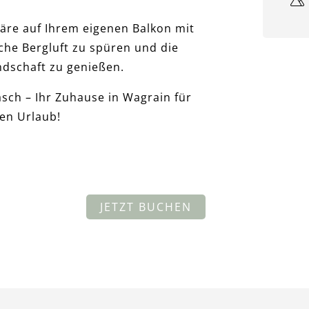
äre auf Ihrem eigenen Balkon mit
sche Bergluft zu spüren und die
ndschaft zu genießen.
ch – Ihr Zuhause in Wagrain für
en Urlaub!
JETZT BUCHEN