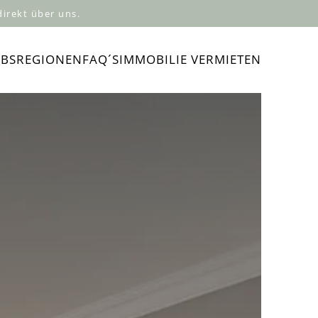
irekt über uns.
UBSREGIONEN
FAQ´S
IMMOBILIE VERMIETEN