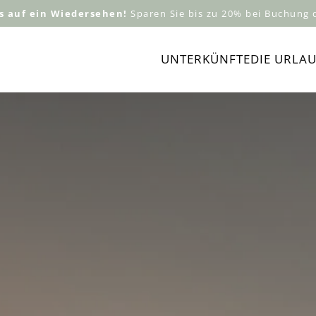
s auf ein Wiedersehen!
Sparen Sie bis zu 20% bei
Buchung
d
Navigation
UNTERKÜNFTE
DIE URLA
überspringen