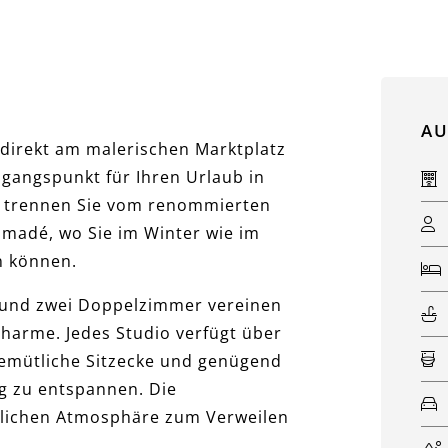
Zurück
AU
direkt am malerischen Marktplatz
sgangspunkt für Ihren Urlaub in
 trennen Sie vom renommierten
amadé, wo Sie im Winter wie im
n können.
s und zwei Doppelzimmer vereinen
arme. Jedes Studio verfügt über
 gemütliche Sitzecke und genügend
ag zu entspannen. Die
glichen Atmosphäre zum Verweilen