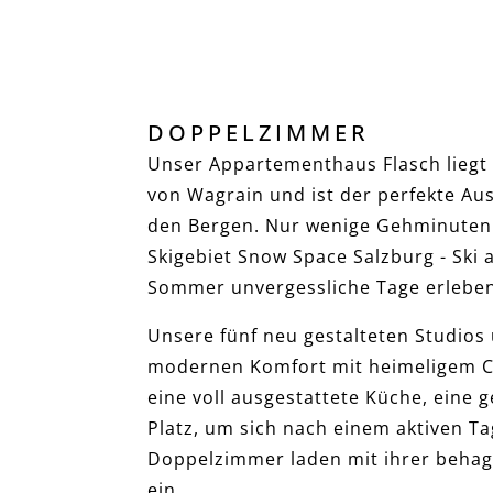
DOPPELZIMMER
Unser Appartementhaus Flasch liegt 
von Wagrain und ist der perfekte Au
den Bergen. Nur wenige Gehminuten
Skigebiet Snow Space Salzburg - Ski 
Sommer unvergessliche Tage erlebe
Unsere fünf neu gestalteten Studio
modernen Komfort mit heimeligem Ch
eine voll ausgestattete Küche, eine
Platz, um sich nach einem aktiven T
Doppelzimmer laden mit ihrer beha
ein.