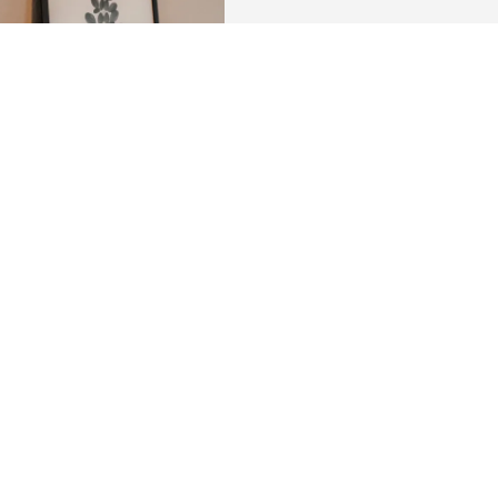
ZURÜCK