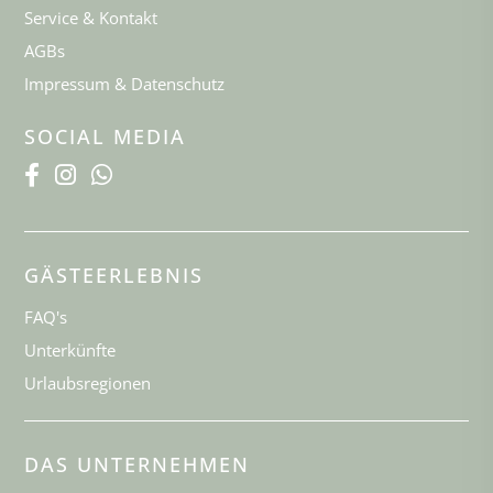
Service & Kontakt
AGBs
Impressum & Datenschutz
SOCIAL MEDIA
GÄSTEERLEBNIS
FAQ's
Unterkünfte
Urlaubsregionen
DAS UNTERNEHMEN