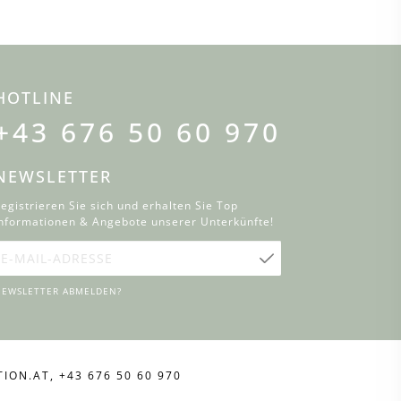
HOTLINE
+43 676 50 60 970
NEWSLETTER
egistrieren Sie sich und erhalten Sie Top
nformationen & Angebote unserer Unterkünfte!
-
Mail-
EWSLETTER ABMELDEN?
Adresse
TION.AT
,
+43 676 50 60 970