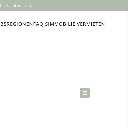
irekt über uns.
UBSREGIONEN
FAQ´S
IMMOBILIE VERMIETEN